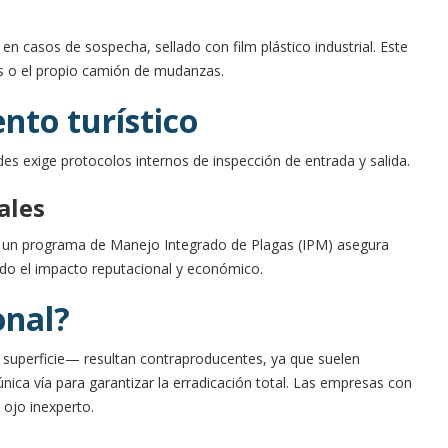
en casos de sospecha, sellado con film plástico industrial. Este
os o el propio camión de mudanzas.
nto turístico
des exige protocolos internos de inspección de entrada y salida.
ales
 de un programa de Manejo Integrado de Plagas (IPM) asegura
do el impacto reputacional y económico.
onal?
 superficie— resultan contraproducentes, ya que suelen
única vía para garantizar la erradicación total. Las empresas con
 ojo inexperto.