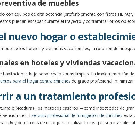
preventiva de muebles
o con equipos de alta potencia (preferiblemente con filtros HEPA) y, 
, estos puedan escapar durante el trayecto y contaminar otros objet
l nuevo hogar o establecimie
 ámbito de los hoteles y viviendas vacacionales, la rotación de huéspe
onales en hoteles y viviendas vacacion
ía de habitaciones bajo sospecha a zonas limpias. La implementación
entos para el hogar contra chinches
de grado profesional, minimizan
rir a un tratamiento profesi
octurna o picaduras, los métodos caseros —como insecticidas de gran
tervención de un
servicio profesional de fumigación de chinches
es la 
as UV y detectores de calor para localizar focos que son invisibles al