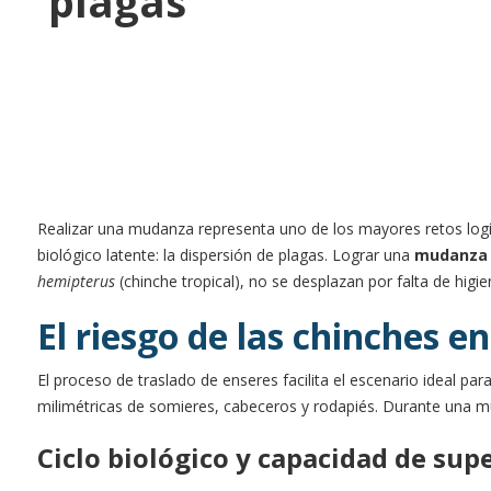
plagas
Realizar una mudanza representa uno de los mayores retos logíst
biológico latente: la dispersión de plagas. Lograr una
mudanza 
hemipterus
(chinche tropical), no se desplazan por falta de higi
El riesgo de las chinches 
El proceso de traslado de enseres facilita el escenario ideal p
milimétricas de somieres, cabeceros y rodapiés. Durante una m
Ciclo biológico y capacidad de sup