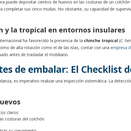
ra puede depositar cientos de huevos en las costuras de un colchón o
ra completar sus cinco mudas. No obstante, su capacidad de superviv
 y la tropical en entornos insulares
ternacional ha favorecido la presencia de la
chinche tropical
(
C. he
orno de alta rotación como el de las islas, contar con una
empresa de
ado antes de trasladar el mobiliario.
tes de embalar: El Checklist 
danza, es imperativo realizar una inspección sistemática. La detecci
huevos
os claros:
s costuras del colchón.
 tras su crecimiento.