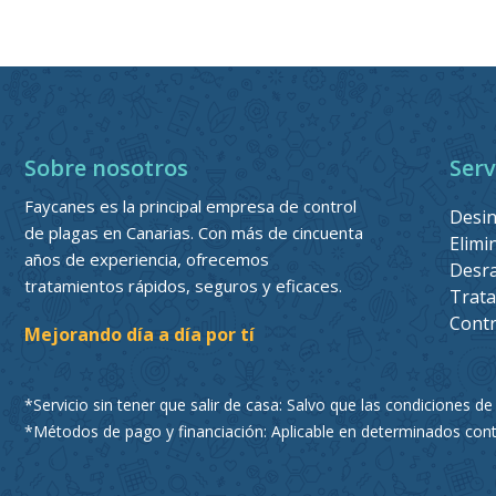
Sobre nosotros
Serv
Faycanes es la principal empresa de control
Desin
de plagas en Canarias. Con más de cincuenta
Elimi
años de experiencia, ofrecemos
Desra
tratamientos rápidos, seguros y eficaces.
Trata
Contr
Mejorando día a día por tí
*Servicio sin tener que salir de casa: Salvo que las condiciones de
*Métodos de pago y financiación: Aplicable en determinados contr