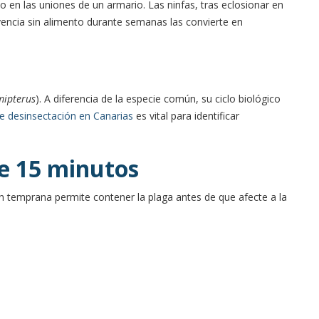
 en las uniones de un armario. Las ninfas, tras eclosionar en
encia sin alimento durante semanas las convierte en
mipterus
). A diferencia de la especie común, su ciclo biológico
 desinsectación en Canarias
es vital para identificar
de 15 minutos
ón temprana permite contener la plaga antes de que afecte a la