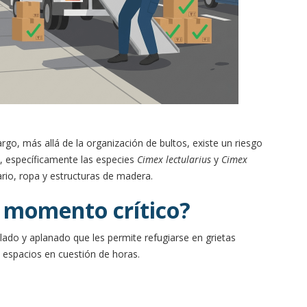
go, más allá de la organización de bultos, existe un riesgo
 específicamente las especies
Cimex lectularius
y
Cimex
ario, ropa y estructuras de madera.
el momento crítico?
lado y aplanado que les permite refugiarse en grietas
 espacios en cuestión de horas.