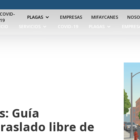
COVID-
PLAGAS
EMPRESAS
MIFAYCANES
NOSO
19
ICIO
SERVICIOS
COVID-19
PLAGAS
EMPRES
s: Guía
raslado libre de