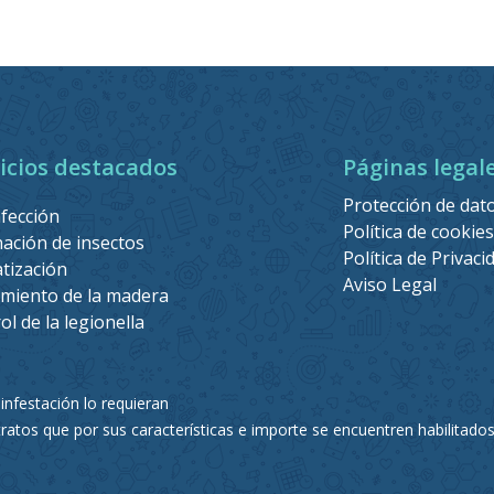
icios destacados
Páginas legal
Protección de dat
fección
Política de cookies
nación de insectos
Política de Privaci
tización
Aviso Legal
miento de la madera
ol de la legionella
 infestación lo requieran
atos que por sus características e importe se encuentren habilitado