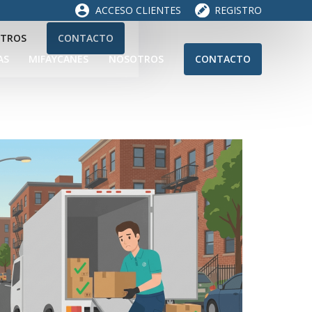
ACCESO CLIENTES
REGISTRO
TROS
CONTACTO
AS
MIFAYCANES
NOSOTROS
CONTACTO