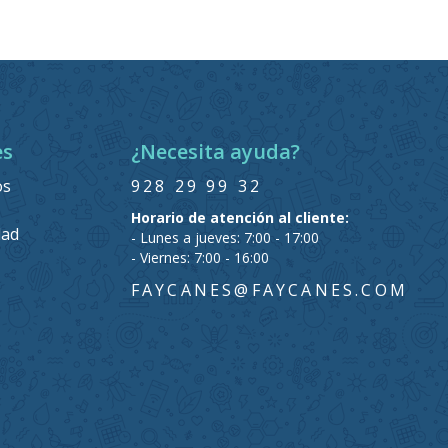
es
¿Necesita ayuda?
os
928 29 99 32
Horario de atención al cliente:
dad
- Lunes a jueves: 7:00 - 17:00
- Viernes: 7:00 - 16:00
FAYCANES@FAYCANES.COM
s