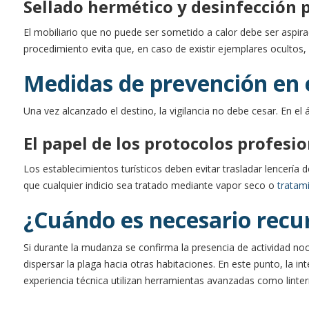
Sellado hermético y desinfección 
El mobiliario que no puede ser sometido a calor debe ser aspirad
procedimiento evita que, en caso de existir ejemplares ocultos
Medidas de prevención en e
Una vez alcanzado el destino, la vigilancia no debe cesar. En el
El papel de los protocolos profesi
Los establecimientos turísticos deben evitar trasladar lencer
que cualquier indicio sea tratado mediante vapor seco o
tratami
¿Cuándo es necesario recur
Si durante la mudanza se confirma la presencia de actividad n
dispersar la plaga hacia otras habitaciones. En este punto, la in
experiencia técnica utilizan herramientas avanzadas como lintern