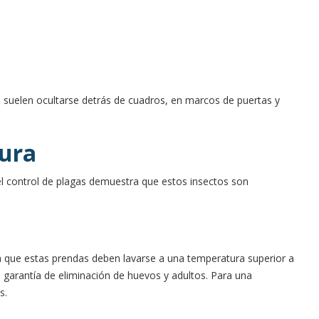
 suelen ocultarse detrás de cuadros, en marcos de puertas y
ura
del control de plagas demuestra que estos insectos son
ta que estas prendas deben lavarse a una temperatura superior a
a garantía de eliminación de huevos y adultos. Para una
s.