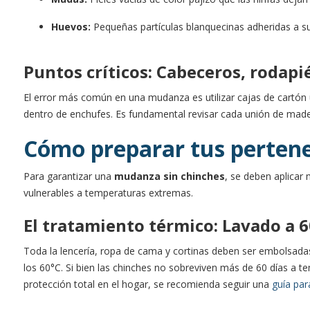
Huevos:
Pequeñas partículas blanquecinas adheridas a su
Puntos críticos: Cabeceros, rodapi
El error más común en una mudanza es utilizar cajas de cartón
dentro de enchufes. Es fundamental revisar cada unión de mader
Cómo preparar tus perten
Para garantizar una
mudanza sin chinches
, se deben aplicar
vulnerables a temperaturas extremas.
El tratamiento térmico: Lavado a 6
Toda la lencería, ropa de cama y cortinas deben ser embolsadas
los 60°C. Si bien las chinches no sobreviven más de 60 días a t
protección total en el hogar, se recomienda seguir una
guía par