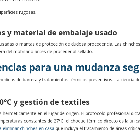
perficies rugosas.
és y material de embalaje usado
 usadas o mantas de protección de dudosa procedencia. Las chinches
a del mobiliario antes de proceder al sellado.
encias para una mudanza seg
 medidas de barrera y tratamientos térmicos preventivos. La ciencia 
0°C y gestión de textiles
 herméticamente en el lugar de origen. El protocolo profesional dic
emperaturas constantes de 27°C, el choque térmico directo es la únic
a eliminar chinches en casa
que incluya el tratamiento de áreas crítica