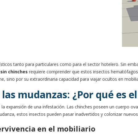
icos tanto para particulares como para el sector hotelero. Sin embar
sin chinches
requiere comprender que estos insectos hematófagos,
ene, sino por su extraordinaria capacidad para viajar ocultos en mobili
en las mudanzas: ¿Por qué es 
ara la expansión de una infestación. Las chinches poseen un cuerpo ova
udanza, estos insectos pueden pasar inadvertidos y colonizar nuevos
ervivencia en el mobiliario