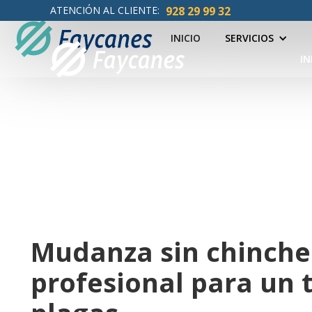
ATENCIÓN AL CLIENTE:
928 29 99 32
INICIO
SERVICIOS
IN
Mudanza sin chinche
profesional para un t