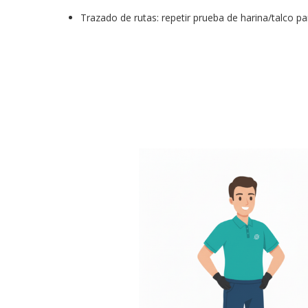
Trazado de rutas: repetir prueba de harina/talco para