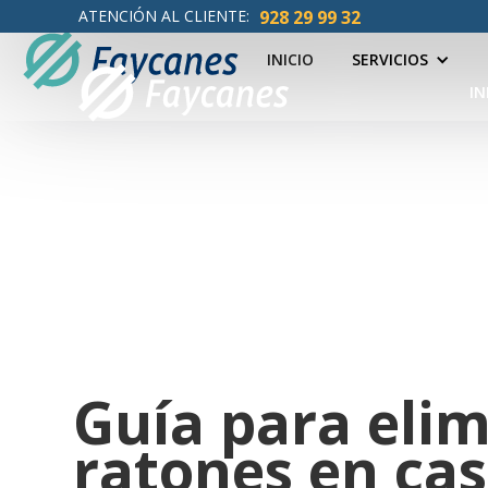
ATENCIÓN AL CLIENTE:
928 29 99 32
INICIO
SERVICIOS
IN
Guía para eli
ratones en ca