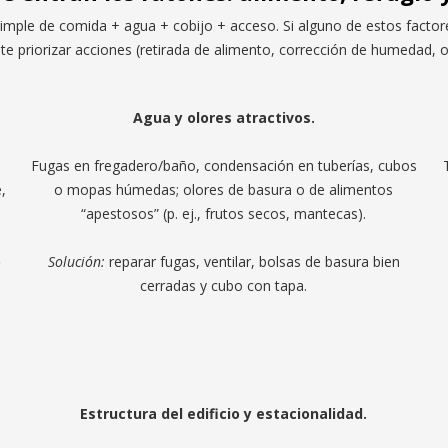
imple de comida + agua + cobijo + acceso. Si alguno de estos factore
rmite priorizar acciones (retirada de alimento, corrección de humedad
Agua y olores atractivos.
Fugas en fregadero/baño, condensación en tuberías, cubos
e,
o mopas húmedas; olores de basura o de alimentos
“apestosos” (p. ej., frutos secos, mantecas).
o
Solución:
reparar fugas, ventilar, bolsas de basura bien
cerradas y cubo con tapa.
Estructura del edificio y estacionalidad.