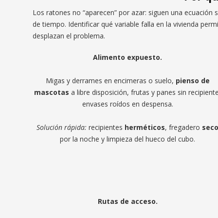
Los ratones no “aparecen” por azar: siguen una ecuación s
de tiempo. Identificar qué variable falla en la vivienda pe
desplazan el problema.
Alimento expuesto.
Migas y derrames en encimeras o suelo,
pienso de
mascotas
a libre disposición, frutas y panes sin recipient
envases roídos en despensa.
Solución rápida:
recipientes
herméticos
, fregadero
sec
por la noche y limpieza del hueco del cubo.
Rutas de acceso.