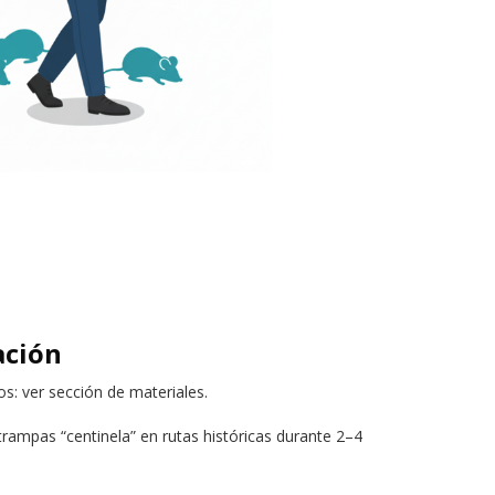
ación
os: ver sección de materiales.
rampas “centinela” en rutas históricas durante 2–4