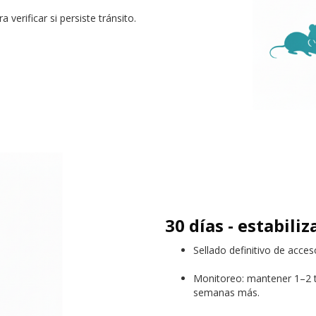
 verificar si persiste tránsito.
30 días - estabiliz
Sellado definitivo de acces
Monitoreo: mantener 1–2 t
semanas más.