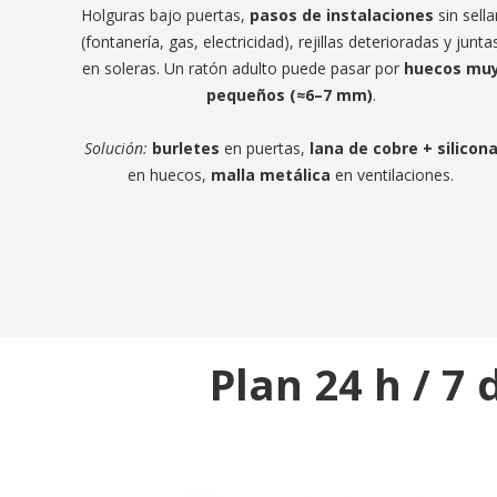
Holguras bajo puertas,
pasos de instalaciones
sin sella
(fontanería, gas, electricidad), rejillas deterioradas y junta
en soleras. Un ratón adulto puede pasar por
huecos mu
pequeños (≈6–7 mm)
.
Solución:
burletes
en puertas,
lana de cobre + silicon
en huecos,
malla metálica
en ventilaciones.
Plan 24 h / 7