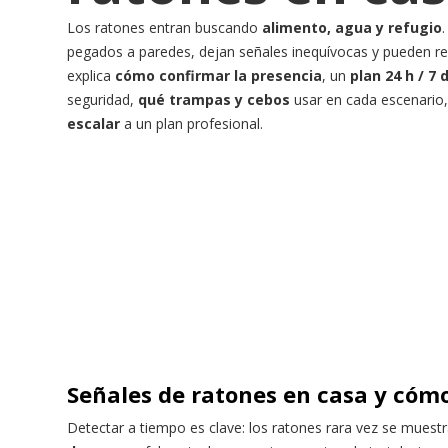
Los ratones entran buscando
alimento, agua y refugio
pegados a paredes, dejan señales inequívocas y pueden rep
explica
cómo confirmar la presencia
, un
plan 24 h / 7 d
seguridad,
qué trampas y cebos
usar en cada escenario
escalar
a un plan profesional.
Señales de ratones en casa y cómo
Detectar a tiempo es clave: los ratones rara vez se muestr