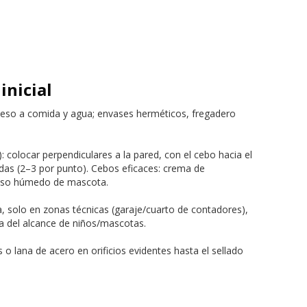
inicial
cceso a comida y agua; envases herméticos, fregadero
: colocar perpendiculares a la pared, con el cebo hacia el
cadas (2–3 por punto). Cebos eficaces: crema de
enso húmedo de mascota.
a, solo en zonas técnicas (garaje/cuarto de contadores),
a del alcance de niños/mascotas.
o lana de acero en orificios evidentes hasta el sellado