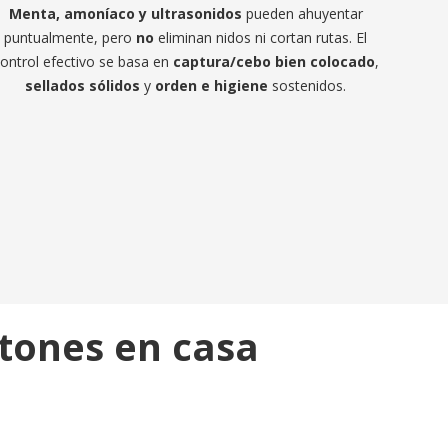
Menta, amoníaco y ultrasonidos
pueden ahuyentar
puntualmente, pero
no
eliminan nidos ni cortan rutas. El
ontrol efectivo se basa en
captura/cebo bien colocado
,
sellados sólidos
y
orden e higiene
sostenidos.
atones en casa