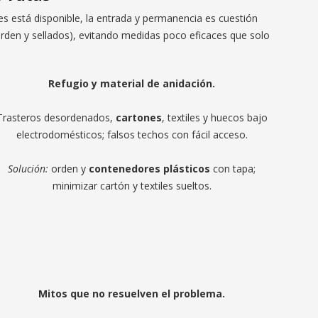
s está disponible, la entrada y permanencia es cuestión
, orden y sellados), evitando medidas poco eficaces que solo
Refugio y material de anidación.
Trasteros desordenados,
cartones
, textiles y huecos bajo
electrodomésticos; falsos techos con fácil acceso.
Solución:
orden y
contenedores plásticos
con tapa;
minimizar cartón y textiles sueltos.
Mitos que no resuelven el problema.