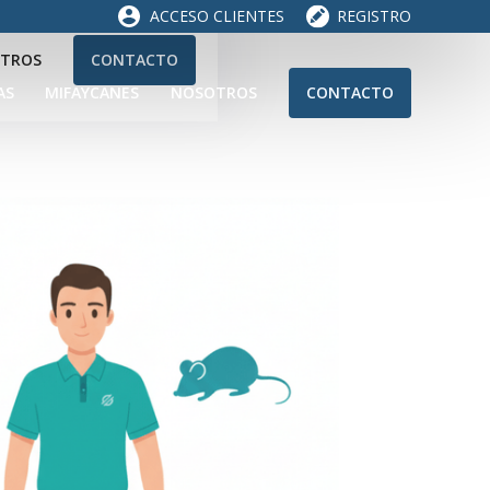
ACCESO CLIENTES
REGISTRO
TROS
CONTACTO
AS
MIFAYCANES
NOSOTROS
CONTACTO