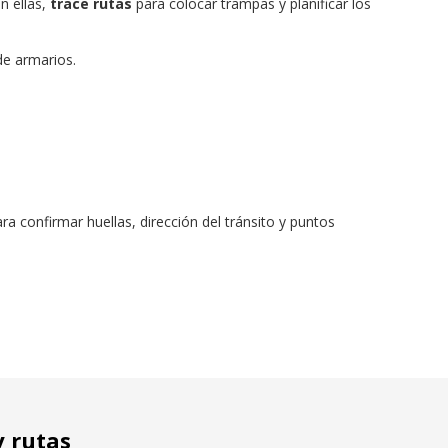
n ellas,
trace rutas
para colocar trampas y planificar los
de armarios.
ra confirmar huellas, dirección del tránsito y puntos
y rutas