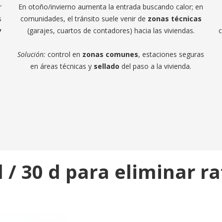
r
En otoño/invierno aumenta la entrada buscando calor; en
s
comunidades, el tránsito suele venir de
zonas técnicas
y
(garajes, cuartos de contadores) hacia las viviendas.
c
Solución:
control en
zonas comunes
, estaciones seguras
a
en áreas técnicas y
sellado
del paso a la vivienda.
 d / 30 d para eliminar r