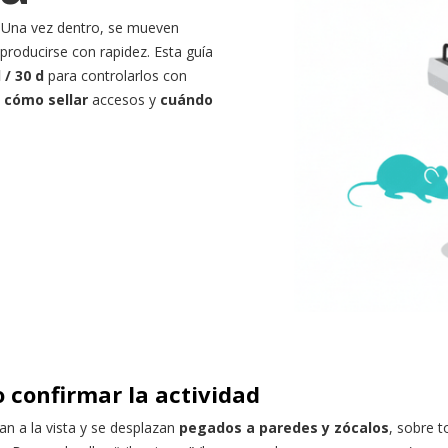
. Una vez dentro, se mueven
roducirse con rapidez. Esta guía
 / 30 d
para controlarlos con
,
cómo sellar
accesos y
cuándo
 confirmar la actividad
an a la vista y se desplazan
pegados a paredes y zócalos
, sobre 