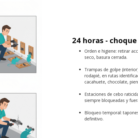
24 horas - choque 
Orden e higiene: retirar a
seco, basura cerrada.
Trampas de golpe (interior)
rodapié, en rutas identifi
cacahuete, chocolate, pi
Estaciones de cebo raticid
siempre bloqueadas y fuer
Bloqueo temporal: tapones 
definitivo.