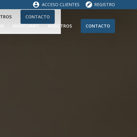
ACCESO CLIENTES
REGISTRO
TROS
CONTACTO
AS
MIFAYCANES
NOSOTROS
CONTACTO