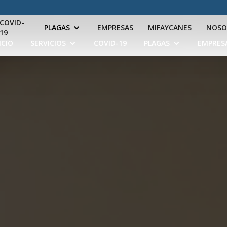
COVID-
PLAGAS
EMPRESAS
MIFAYCANES
NOSO
19
ICIO
SERVICIOS
COVID-19
PLAGAS
EMPRES