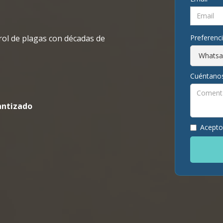
rol de plagas con décadas de
Preferenc
Cuéntano
antizado
Acepto