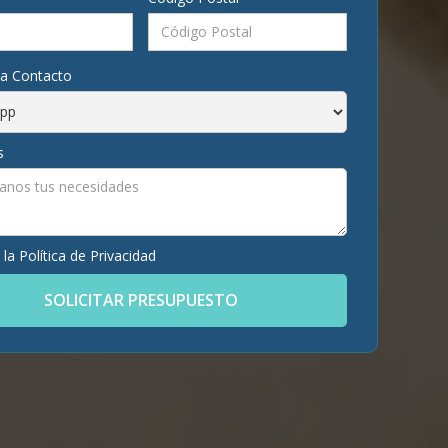
ia Contacto
s
 la
Política de Privacidad