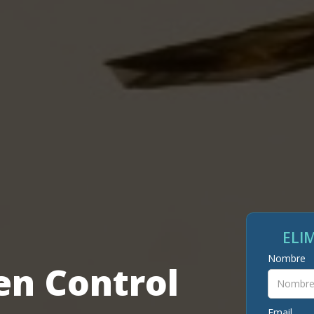
ELI
Nombre
en Control
Email