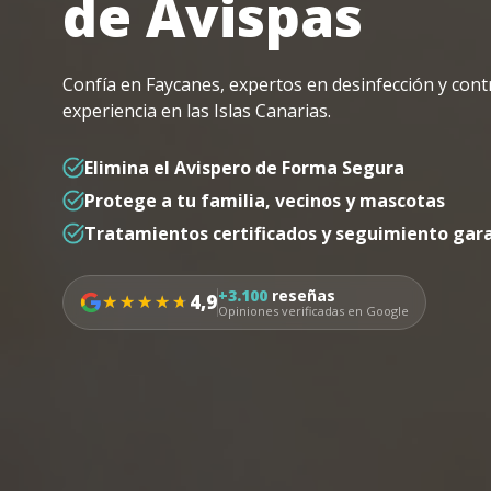
de Avispas
Confía en Faycanes, expertos en desinfección y cont
experiencia en las Islas Canarias.
Elimina el Avispero de Forma Segura
Protege a tu familia, vecinos y mascotas
Tratamientos certificados y seguimiento gar
+3.100
reseñas
4,9
★★★★★
★★★★★
Opiniones verificadas en Google