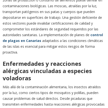
zonas de producción o consumo de alimentos puede derivar en
contaminaciones biológicas. Las moscas, atraídas por la luz,
transportan patógenos en sus patas y cuerpos que pueden
depositarse en superficies de trabajo. Una gestión deficiente de
estos vectores puede invalidar certificaciones de calidad y
comprometer los estándares de seguridad requeridos por las
autoridades sanitarias. La implementación de planes de
control
de plagas en Canarias
adaptados a las condiciones climáticas
de las islas es esencial para mitigar estos riesgos de forma
proactiva.
Enfermedades y reacciones
alérgicas vinculadas a especies
voladoras
Más allá de la contaminación alimentaria, los insectos atraídos
por la luz, como ciertos tipos de mosquitos y polillas, pueden
causar problemas de salud directos. Desde picaduras que
transmiten enfermedades hasta reacciones alérgicas provocadas