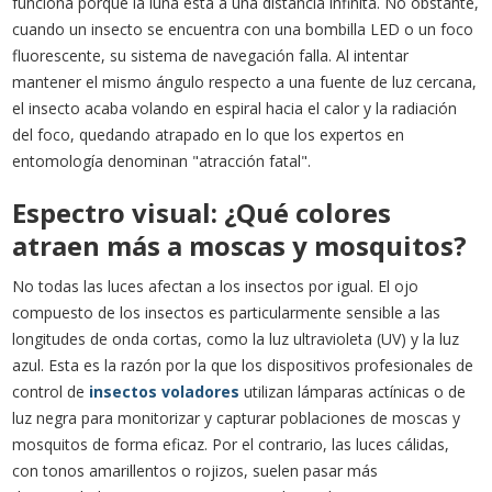
funciona porque la luna está a una distancia infinita. No obstante,
cuando un insecto se encuentra con una bombilla LED o un foco
fluorescente, su sistema de navegación falla. Al intentar
mantener el mismo ángulo respecto a una fuente de luz cercana,
el insecto acaba volando en espiral hacia el calor y la radiación
del foco, quedando atrapado en lo que los expertos en
entomología denominan "atracción fatal".
Espectro visual: ¿Qué colores
atraen más a moscas y mosquitos?
No todas las luces afectan a los insectos por igual. El ojo
compuesto de los insectos es particularmente sensible a las
longitudes de onda cortas, como la luz ultravioleta (UV) y la luz
azul. Esta es la razón por la que los dispositivos profesionales de
control de
insectos voladores
utilizan lámparas actínicas o de
luz negra para monitorizar y capturar poblaciones de moscas y
mosquitos de forma eficaz. Por el contrario, las luces cálidas,
con tonos amarillentos o rojizos, suelen pasar más