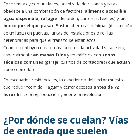
En viviendas y comunidades, la entrada de ratones y ratas
obedece a una combinación de factores:
alimento accesible
,
agua disponible
,
refugio
(desorden, cartones, textiles) y
un
hueco por el que pasar
. Bastan aberturas mínimas (del tamaño
de un lápiz) en puertas, juntas de instalaciones o rejillas
deterioradas para que el tránsito se establezca.
Cuando confluyen dos o más factores, la actividad se acelera,
especialmente
en meses fríos
y en edificios con
zonas
técnicas comunes
(garaje, cuartos de contadores) que actúan
como corredores.
En escenarios residenciales, la experiencia del sector muestra
que reducir “comida + agua” y cerrar accesos
antes de 72
horas
limita la reproducción y acorta la resolución.
¿Por dónde se cuelan? Vías
de entrada que suelen