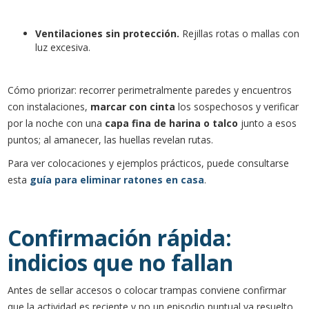
Ventilaciones sin protección.
Rejillas rotas o mallas con
luz excesiva.
Cómo priorizar: recorrer perimetralmente paredes y encuentros
con instalaciones,
marcar con cinta
los sospechosos y verificar
por la noche con una
capa fina de harina o talco
junto a esos
puntos; al amanecer, las huellas revelan rutas.
Para ver colocaciones y ejemplos prácticos, puede consultarse
esta
guía para eliminar ratones en casa
.
Confirmación rápida:
indicios que no fallan
Antes de sellar accesos o colocar trampas conviene confirmar
que la actividad es reciente y no un episodio puntual ya resuelto.