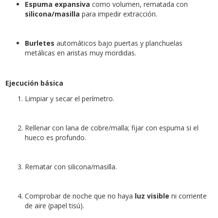
Espuma expansiva
como volumen, rematada con
silicona/masilla
para impedir extracción.
Burletes
automáticos bajo puertas y planchuelas
metálicas en aristas muy mordidas.
Ejecución básica
Limpiar y secar el perímetro.
Rellenar con lana de cobre/malla; fijar con espuma si el
hueco es profundo.
Rematar con silicona/masilla.
Comprobar de noche que no haya
luz visible
ni corriente
de aire (papel tisú).